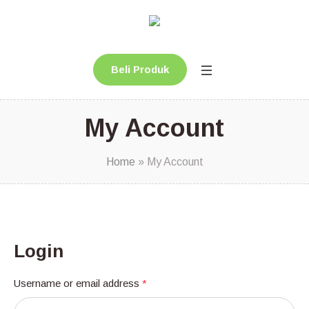
Beli Produk
My Account
Home
»
My Account
Login
Username or email address
*