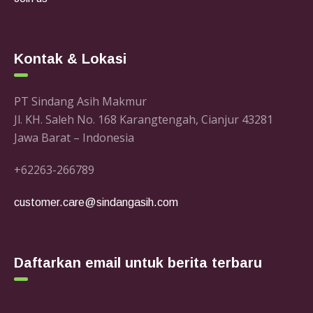
Kontak & Lokasi
PT Sindang Asih Makmur
Jl. KH. Saleh No. 168 Karangtengah, Cianjur 43281
Jawa Barat – Indonesia
+62263-266789
customer.care@sindangasih.com
Daftarkan email untuk berita terbaru