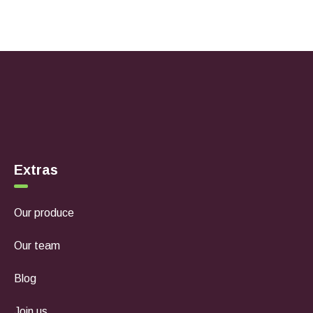
Extras
Our produce
Our team
Blog
Join us