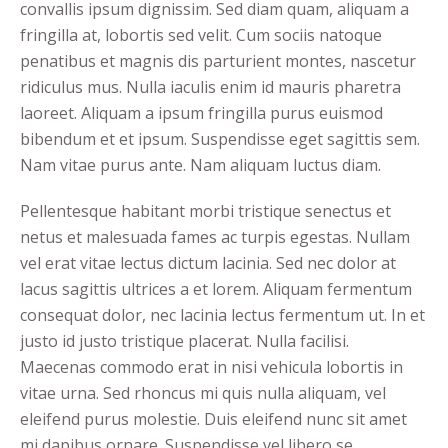
convallis ipsum dignissim. Sed diam quam, aliquam a
fringilla at, lobortis sed velit. Cum sociis natoque
penatibus et magnis dis parturient montes, nascetur
ridiculus mus. Nulla iaculis enim id mauris pharetra
laoreet. Aliquam a ipsum fringilla purus euismod
bibendum et et ipsum. Suspendisse eget sagittis sem.
Nam vitae purus ante. Nam aliquam luctus diam.
Pellentesque habitant morbi tristique senectus et
netus et malesuada fames ac turpis egestas. Nullam
vel erat vitae lectus dictum lacinia. Sed nec dolor at
lacus sagittis ultrices a et lorem. Aliquam fermentum
consequat dolor, nec lacinia lectus fermentum ut. In et
justo id justo tristique placerat. Nulla facilisi.
Maecenas commodo erat in nisi vehicula lobortis in
vitae urna. Sed rhoncus mi quis nulla aliquam, vel
eleifend purus molestie. Duis eleifend nunc sit amet
mi dapibus ornare. Suspendisse vel libero se