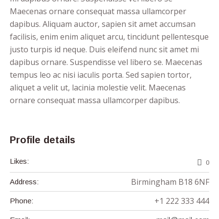
Maecenas ornare consequat massa ullamcorper
dapibus. Aliquam auctor, sapien sit amet accumsan
facilisis, enim enim aliquet arcu, tincidunt pellentesque
justo turpis id neque. Duis eleifend nunc sit amet mi
dapibus ornare. Suspendisse vel libero se. Maecenas
tempus leo ac nisi iaculis porta. Sed sapien tortor,
aliquet a velit ut, lacinia molestie velit. Maecenas
ornare consequat massa ullamcorper dapibus.
Profile details
Likes:
0
Birmingham B18 6NF
Address:
+1 222 333 444
Phone: