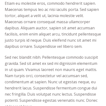
Etiam eu molestie eros, commodo hendrerit sapien.
Maecenas tempus leo ac nisi iaculis porta. Sed sapien
tortor, aliquet a velit ut, lacinia molestie velit.
Maecenas ornare consequat massa ullamcorper
dapibus. Aliquam auctor, sapien sit amet accumsan
facilisis, enim enim aliquet arcu, tincidunt pellentesque
justo turpis id neque. Duis eleifend nunc sit amet mi
dapibus ornare. Suspendisse vel libero sem.
Sed nec blandit nibh. Pellentesque commodo suscipit
gravida. Sed sit amet ex sed mi dignissim elementum
in ut quam. Vivamus laoreet non mauris eget mattis.
Nam turpis orci, consectetur vel accumsan sed,
condimentum at sapien. Nunc ut egestas neque, eu
hendrerit lacus. Suspendisse fermentum congue dui
nec fringilla. Duis volutpat nunc lectus. Suspendisse
potenti. Suspendisse egestas venenatis nunc. Donec