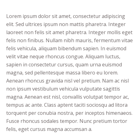
Lorem ipsum dolor sit amet, consectetur adipiscing
elit. Sed ultrices ipsum non mattis pharetra. Integer
laoreet non felis sit amet pharetra. Integer mollis eget
felis non finibus. Nullam nibh mauris, fermentum vitae
felis vehicula, aliquam bibendum sapien. In euismod
velit vitae neque rhoncus congue. Aliquam luctus,
sapien in consectetur cursus, quam urna euismod
magna, sed pellentesque massa libero eu lorem.
Aenean rhoncus gravida nisl vel pretium. Nam ac nisl
non ipsum vestibulum vehicula vulputate sagittis
magna. Aenean est nisl, convallis volutpat tempor ac,
tempus ac ante. Class aptent taciti sociosqu ad litora
torquent per conubia nostra, per inceptos himenaeos.
Fusce rhoncus sodales tempor. Nunc pretium tortor
felis, eget cursus magna accumsan a.