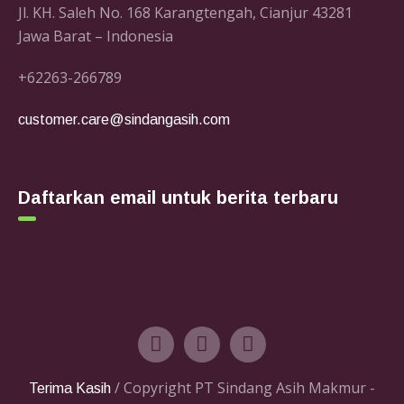
Jl. KH. Saleh No. 168 Karangtengah, Cianjur 43281
Jawa Barat – Indonesia
+62263-266789
customer.care@sindangasih.com
Daftarkan email untuk berita terbaru
/ Copyright PT Sindang Asih Makmur -
Terima Kasih