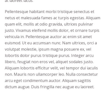
at laoreet lacus.
Pellentesque habitant morbi tristique senectus et
netus et malesuada fames ac turpis egestas. Aliquam
quam elit, mollis at odio gravida, ultrices pulvinar
justo. Vivamus eleifend mollis dolor, et ornare turpis
vehicula in. Pellentesque auctor ac enim sit amet
euismod. Ut eu accumsan nunc. Nam ultrices, orci a
volutpat molestie, ipsum magna posuere ex, vel
lobortis dolor purus tristique purus. Integer arcu
libero, feugiat non eros vel, aliquet sodales justo.
Aliquam lobortis efficitur velit, vel tempor dui iaculis
non. Mauris non ullamcorper leo. Nulla consectetur
arcu eget condimentum auctor. Aliquam sagittis
dictum augue. Duis fringilla nec augue eu laoreet.